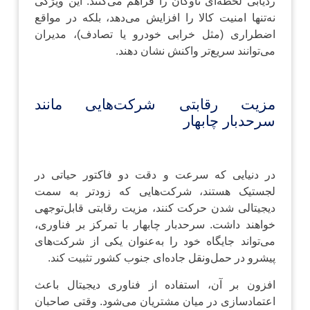
ردیابی لحظه‌ای ناوگان را فراهم می‌کنند. این ویژگی
نه‌تنها امنیت کالا را افزایش می‌دهد، بلکه در مواقع
اضطراری (مثل خرابی خودرو یا تصادف)، مدیران
می‌توانند سریع‌تر واکنش نشان دهند.
مزیت رقابتی شرکت‌هایی مانند
سرحدبار چابهار
در دنیایی که سرعت و دقت دو فاکتور حیاتی در
لجستیک هستند، شرکت‌هایی که زودتر به سمت
دیجیتالی شدن حرکت کنند، مزیت رقابتی قابل‌توجهی
خواهند داشت. سرحدبار چابهار با تمرکز بر فناوری،
می‌تواند جایگاه خود را به‌عنوان یکی از شرکت‌های
پیشرو در حمل‌ونقل جاده‌ای جنوب کشور تثبیت کند.
افزون بر آن، استفاده از فناوری دیجیتال باعث
اعتمادسازی در میان مشتریان می‌شود. وقتی صاحبان